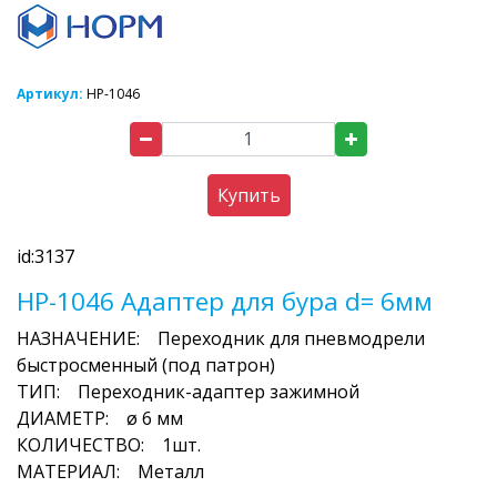
Артикул:
HP-1046
Купить
id:3137
HP-1046 Адаптер для бура d= 6мм
НАЗНАЧЕНИЕ: Переходник для пневмодрели
быстросменный (под патрон)
ТИП: Переходник-адаптер зажимной
ДИАМЕТР: ø 6 мм
КОЛИЧЕСТВО: 1шт.
МАТЕРИАЛ: Металл