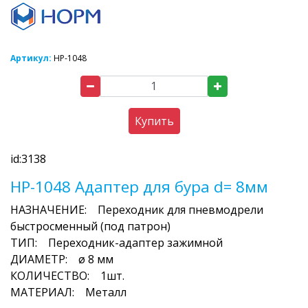
Артикул:
HP-1048
Купить
id:3138
HP-1048 Адаптер для бура d= 8мм
НАЗНАЧЕНИЕ: Переходник для пневмодрели
быстросменный (под патрон)
ТИП: Переходник-адаптер зажимной
ДИАМЕТР: ø 8 мм
КОЛИЧЕСТВО: 1шт.
МАТЕРИАЛ: Металл