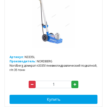
Артикул:
N3335L
Производитель:
NORDBERG
Nordberg домкрат n3335l пневмогидравлический подкатной,
г/п 35 тонн
Купить