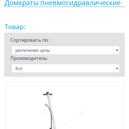
Домкраты пневмогидравлические
Товар:
Сортировать по:
Производитель: