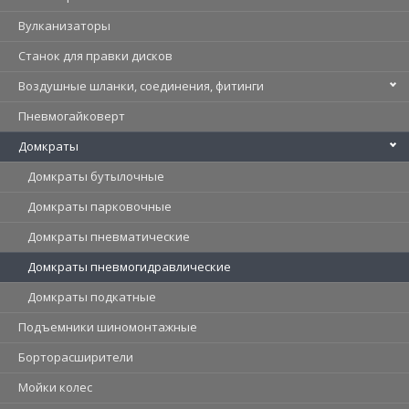
Вулканизаторы
Станок для правки дисков
Воздушные шланки, соединения, фитинги
Пневмогайковерт
Домкраты
Домкраты бутылочные
Домкраты парковочные
Домкраты пневматические
Домкраты пневмогидравлические
Домкраты подкатные
Подъемники шиномонтажные
Борторасширители
Мойки колес