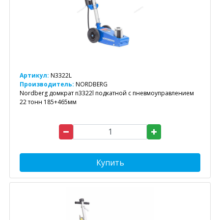
Артикул:
N3322L
Производитель:
NORDBERG
Nordberg домкрат n3322l подкатной с пневмоуправлением
22 тонн 185+465мм
Купить