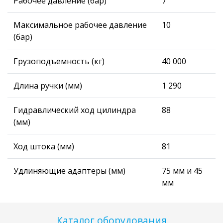
Рабочее давление (бар)
7
Максимальное рабочее давление
10
(бар)
Грузоподъемность (кг)
40 000
Длина ручки (мм)
1 290
Гидравлический ход цилиндра
88
(мм)
Ход штока (мм)
81
Удлиняющие адаптеры (мм)
75 мм и 45
мм
Каталог оборудования