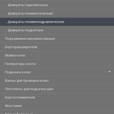
Домкраты парковочные
Домкраты пневматические
Домкраты пневмогидравлические
Домкраты подкатные
Подъемники шиномонтажные
Борторасширители
Мойки колес
Генераторы азота
Подкачка колес
Ванны для проверки колес
Пистолеты для подкачки шин
Бортоотжиматели
Монтажки
Ключи балонные