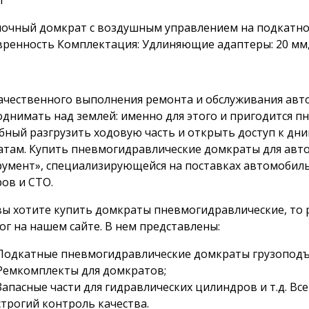
очный домкрат с воздушным управлением на подкатно
ренность Комплектация: Удлиняющие адаптеры: 20 мм,
ачественного выполнения ремонта и обслуживания авто
днимать над землей: именно для этого и пригодится п
бный разгрузить ходовую часть и открыть доступ к дн
атам. Купить пневмогидравлические домкраты для авт
умент», специализирующейся на поставках автомобиль
ов и СТО.
вы хотите купить домкраты пневмогидравлические, то
ог на нашем сайте. В нем представлены:
Подкатные пневмогидравлические домкраты грузоподъе
Ремкомплекты для домкратов;
Запасные части для гидравлических цилиндров и т.д. В
строгий контроль качества.