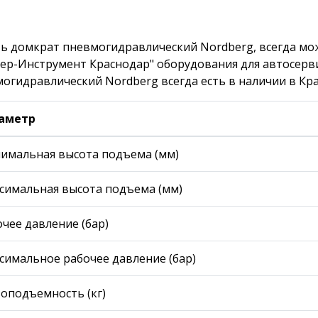
ь домкрат пневмогидравлический Nordberg, всегда мо
ер-Инструмент Краснодар" оборудования для автосерв
огидравлический Nordberg всегда есть в наличии в Кр
аметр
имальная высота подъема (мм)
симальная высота подъема (мм)
чее давление (бар)
симальное рабочее давление (бар)
зоподъемность (кг)