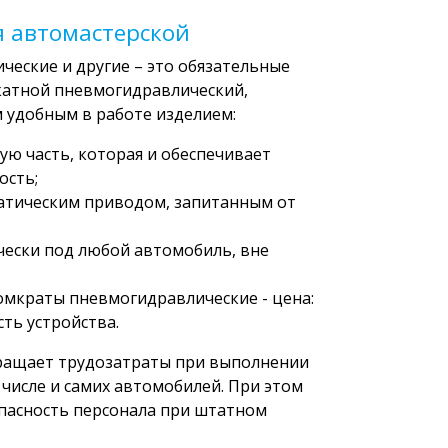
 автомастерской
еские и другие – это обязательные
катной пневмогидравлический,
м удобным в работе изделием:
ю часть, которая и обеспечивает
ость;
атическим приводом, запитанным от
чески под любой автомобиль, вне
омкраты пневмогидравлические - цена:
ть устройства.
ращает трудозатраты при выполнении
 числе и самих автомобилей. При этом
пасность персонала при штатном