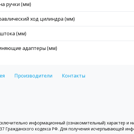
на ручки (мм)
равлический ход цилиндра (мм)
 штока (мм)
иняющие адаптеры (мм)
ея
Производители
Контакты
ключительно информационный (ознакомительный) характер и ни 
7 Гражданского кодекса РФ. Для получения исчерпывающей инфо