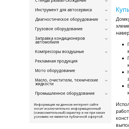
Стенды развал-схождение
Куп
Инструмент для автосервиса
Домкр
Диагностическое оборудование
элеме
Грузовое оборудование
навер
Заправка кондиционеров
автомобиля
Компрессоры воздушные
Рекламная продукция
Мото оборудование
Масло, очистители, технические
жидкости
Промышленное оборудование
Испол
Информация на данном интернет-сайте
носит исключительно информационный
работ
(ознакомительный) характер и ни при каких
условиях не является публичной офертой.
конст
выпол