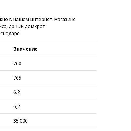
жно в нашем интернет-магазине
иса, даный домкрат
аснодаре!
Значение
260
765
6,2
6,2
35 000