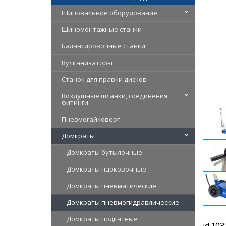
Шиповальное оборудование
Шиномонтажные станки
Балансировочные станки
Вулканизаторы
Станок для правки дисков
Воздушные шланки, соединения,
фитинги
Пневмогайковерт
Домкраты
Домкраты бутылочные
Домкраты парковочные
Домкраты пневматические
Домкраты пневмогидравлические
Домкраты подкатные
id:103