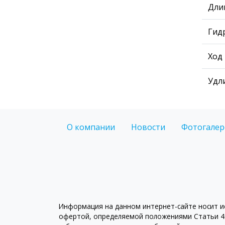
Дли
Гид
Ход
Удл
О компании
Новости
Фотогалер
Информация на данном интернет-сайте носит ис
офертой, определяемой положениями Статьи 43