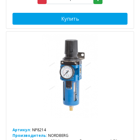
Купить
Артикул:
NP8214
Производитель:
NORDBERG