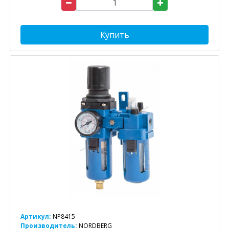
Купить
Артикул:
NP8415
Производитель:
NORDBERG