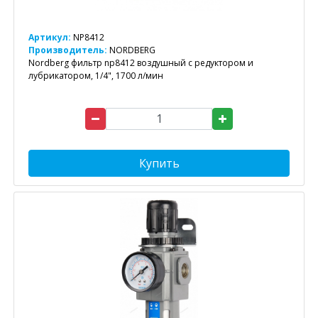
Артикул:
NP8412
Производитель:
NORDBERG
Nordberg фильтр np8412 воздушный с редуктором и
лубрикатором, 1/4", 1700 л/мин
Купить