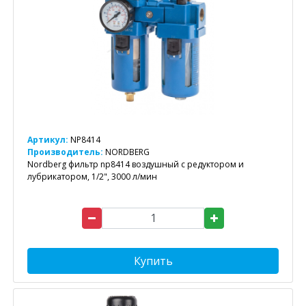
Артикул:
NP8414
Производитель:
NORDBERG
Nordberg фильтр np8414 воздушный с редуктором и
лубрикатором, 1/2", 3000 л/мин
Купить