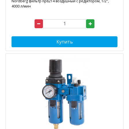
Nordberg фильтр np8214 воздушный с редуктором, 1/2",
4000 л/мин
Купить