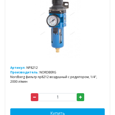
Артикул:
NP8212
Производитель:
NORDBERG
Nordberg фильтр np8212 воздушный с редуктором, 1/4",
2000 л/мин
Купить