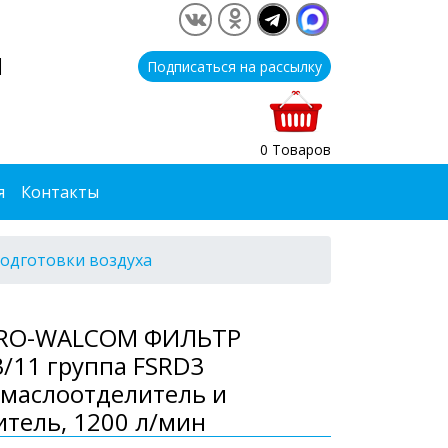
1
Подписаться на рассылку
0 Товаров
я
Контакты
одготовки воздуха
RO-WALCOM ФИЛЬТР
/11 группа FSRD3
омаслоотделитель и
тель, 1200 л/мин