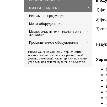
Моду
Шланги воздушные
1) фи
Рекламная продукция
2) фи
Мото оборудование
3) си
Масло, очистители, технические
жидкости
Промышленное оборудование
Редук
Информация на данном интернет-сайте
носит исключительно информационный
(ознакомительный) характер и ни при каких
Хара
условиях не является публичной офертой.