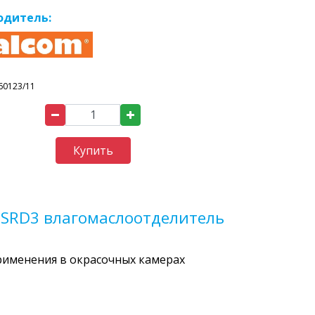
одитель:
60123/11
Купить
SRD3 влагомаслоотделитель
рименения в окрасочных камерах