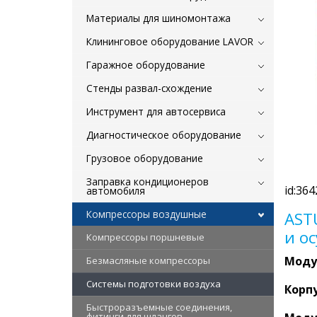
Материалы для шиномонтажа
Клининговое оборудование LAVOR
Гаражное оборудование
Стенды развал-схождение
Инструмент для автосервиса
Диагностическое оборудование
Грузовое оборудование
Заправка кондиционеров
id:364
автомобиля
Компрессоры воздушные
AST
и о
Компрессоры поршневые
Моду
Безмасляные компрессоры
Системы подготовки воздуха
Корпу
Быстроразъемные соединения,
фитинги для шлангов