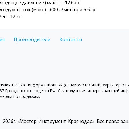
входящее давление (макс .) - 12 бар.
воздухопоток (макс.) - 600 л/мин при 6 бар
Вес - 12 кг.
ея
Производители
Контакты
ключительно информационный (ознакомительный) характер и ни 
7 Гражданского кодекса РФ. Для получения исчерпывающей инфо
джерам по продажам.
 - 2026г. «Мастер-Инструмент-Краснодар». Все права з