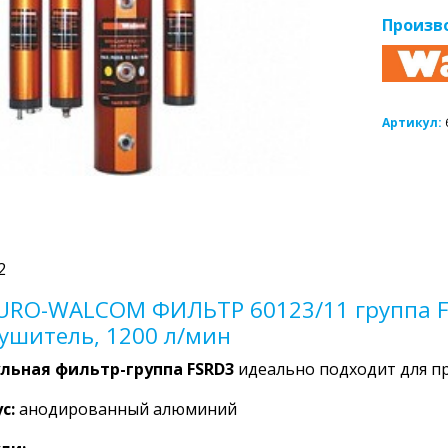
Произв
Артикул:
2
URO-WALCOM ФИЛЬТР 60123/11 группа F
сушитель, 1200 л/мин
льная фильтр-группа FSRD3
идеально подходит для п
с:
анодированный алюминий