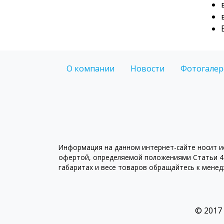
О компании
Новости
Фотогалер
Информация на данном интернет-сайте носит ис
офертой, определяемой положениями Статьи 43
габаритах и весе товаров обращайтесь к мене
© 2017