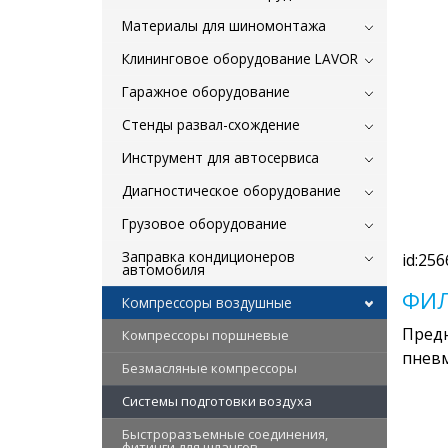
Материалы для шиномонтажа
Клининговое оборудование LAVOR
Гаражное оборудование
Стенды развал-схождение
Инструмент для автосервиса
Диагностическое оборудование
Грузовое оборудование
Заправка кондиционеров
id:256
автомобиля
ФИЛ
Компрессоры воздушные
Предн
Компрессоры поршневые
пневм
Безмасляные компрессоры
Системы подготовки воздуха
Быстроразъемные соединения,
фитинги для шлангов