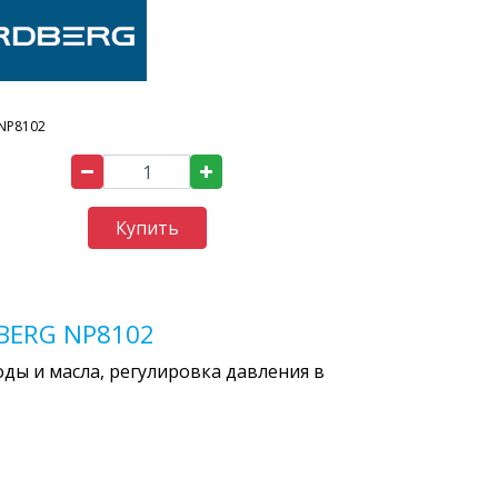
NP8102
Купить
BERG NP8102
оды и масла, регулировка давления в