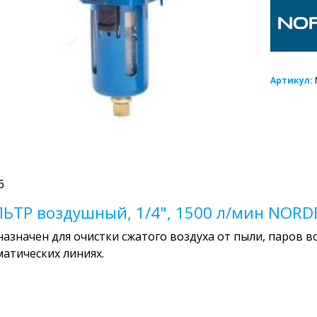
Артикул:
6
ЬТР воздушный, 1/4", 1500 л/мин NORD
азначен для очистки сжатого воздуха от пыли, паров в
атических линиях.