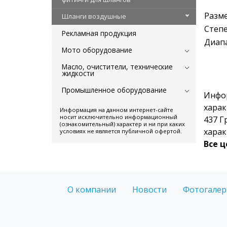
Разме
Шланги воздушные
Степ
Рекламная продукция
Диап
Мото оборудование
Масло, очистители, технические
жидкости
Промышленное оборудование
Инфо
харак
Информация на данном интернет-сайте
носит исключительно информационный
437 Г
(ознакомительный) характер и ни при каких
харак
условиях не является публичной офертой.
Все 
О компании
Новости
Фотогалер