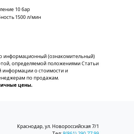
вление
10 бар
бность
1500 л/мин
но информационный (ознакомительный)
фертой, определяемой положениями Статьи
й информации о стоимости и
менеджерам по продажам.
ничные цены.
Краснодар, ул. Новороссийская 7/1
Тел:
8(861) 290 77 99