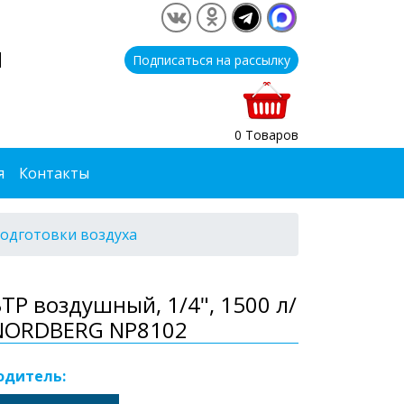
1
Подписаться на рассылку
0 Товаров
я
Контакты
одготовки воздуха
Р воздушный, 1/4", 1500 л/
NORDBERG NP8102
одитель: