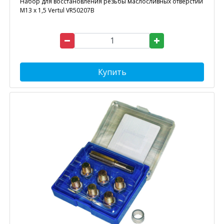
Набор для восстановления резьбы маслосливных отверстий
M13 x 1,5 Vertul VR50207B
Купить