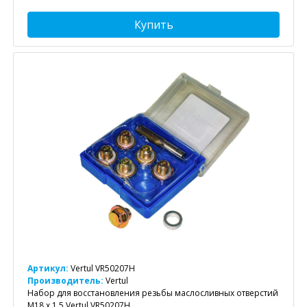
Купить
Артикул:
Vertul VR50207H
Производитель:
Vertul
Набор для восстановления резьбы маслосливных отверстий
M18 x 1,5 Vertul VR50207H