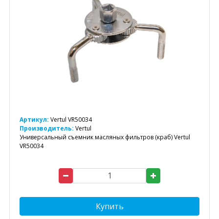
Артикул:
Vertul VR50034
Производитель:
Vertul
Универсальный съемник масляных фильтров (краб) Vertul
VR50034
Купить