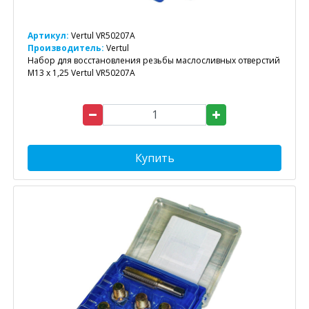
Артикул:
Vertul VR50207A
Производитель:
Vertul
Набор для восстановления резьбы маслосливных отверстий
M13 x 1,25 Vertul VR50207A
Купить