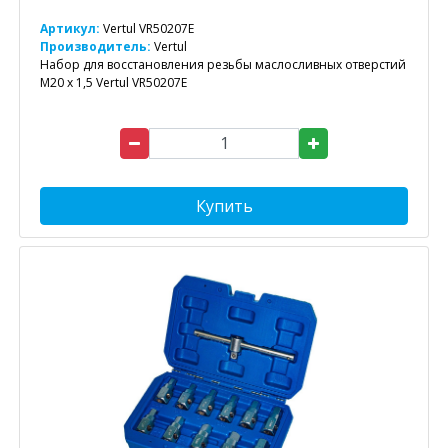
Артикул:
Vertul VR50207E
Производитель:
Vertul
Набор для восстановления резьбы маслосливных отверстий
M20 x 1,5 Vertul VR50207E
Купить