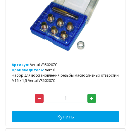
Артикул:
Vertul VR50207C
Производитель:
Vertul
Набор для восстановления резьбы маслосливных отверстий
M15 x 1,5 Vertul VR50207C
Купить