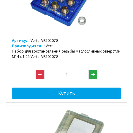
Артикул:
Vertul VR50207G
Производитель:
Vertul
Набор для восстановления резьбы маслосливных отверстий
M14 x 1,25 Vertul VR50207G
Купить