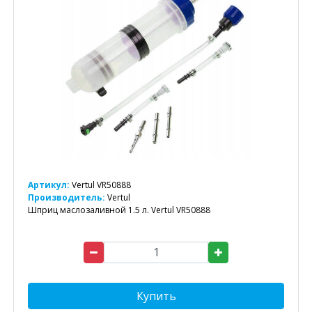
Артикул:
Vertul VR50888
Производитель:
Vertul
Шприц маслозаливной 1.5 л. Vertul VR50888
Купить