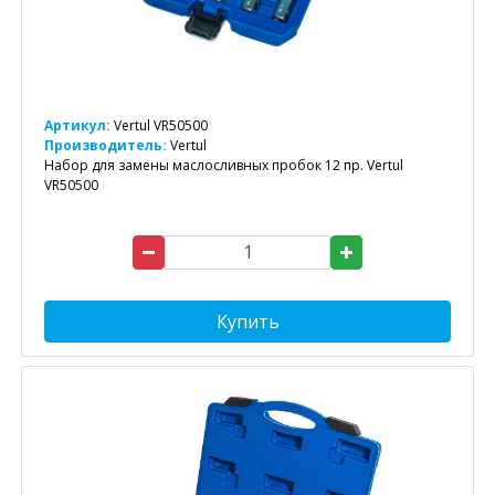
Артикул:
Vertul VR50500
Производитель:
Vertul
Набор для замены маслосливных пробок 12 пр. Vertul
VR50500
Купить