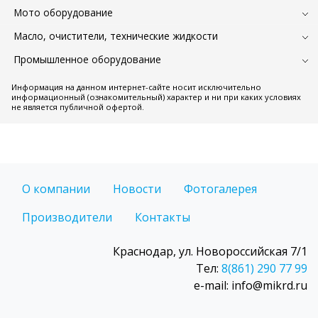
Мото оборудование
Масло, очистители, технические жидкости
Промышленное оборудование
Информация на данном интернет-сайте носит исключительно
информационный (ознакомительный) характер и ни при каких условиях
не является публичной офертой.
О компании
Новости
Фотогалерея
Производители
Контакты
Краснодар, ул. Новороссийская 7/1
Тел:
8(861) 290 77 99
e-mail: info@mikrd.ru