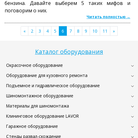
бензина. Давайте выберем 5 таких мифов и
поговорим о них.
Читать полностью →
«
2
3
4
5
6
7
8
9
10
11
»
Каталог оборудования
Окрасочное оборудование
Оборудование для кузовного ремонта
Подъемное и гидравлическое оборудование
Шиномонтажное оборудование
Материалы для шиномонтажа
Клининговое оборудование LAVOR
Гаражное оборудование
Стенды развал-схождение