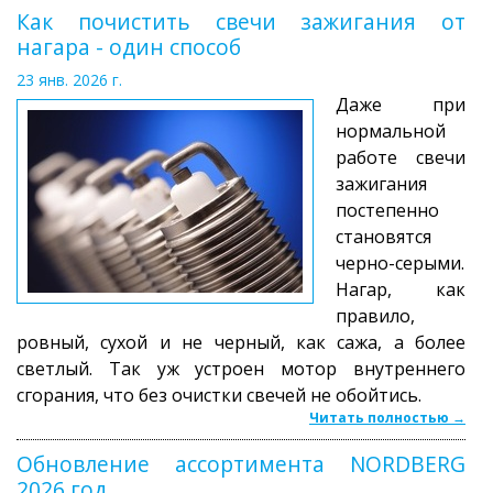
Как почистить свечи зажигания от
нагара - один способ
23 янв. 2026 г.
Даже при
нормальной
работе свечи
зажигания
постепенно
становятся
черно-серыми.
Нагар, как
правило,
ровный, сухой и не черный, как сажа, а более
светлый. Так уж устроен мотор внутреннего
сгорания, что без очистки свечей не обойтись.
Читать полностью →
Обновление ассортимента NORDBERG
2026 год