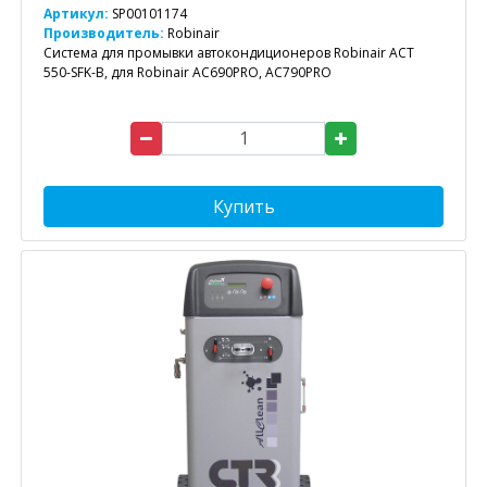
Артикул:
SP00101174
Производитель:
Robinair
Система для промывки автокондиционеров Robinair ACT
550-SFK-B, для Robinair AC690PRO, AC790PRO
Купить