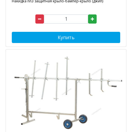
Накидка nn3 защитная крыло-бампер-крыло (джип)
Купить