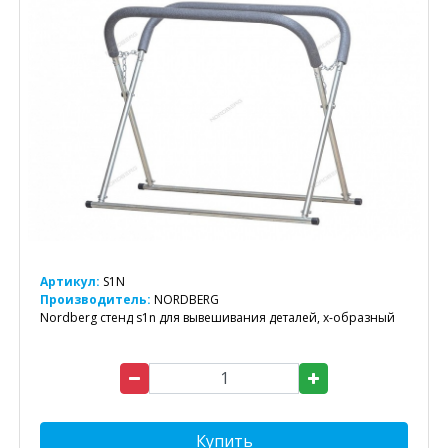
Артикул:
S1N
Производитель:
NORDBERG
Nordberg стенд s1n для вывешивания деталей, х-образный
Купить