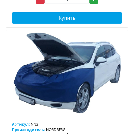
Купить
Артикул:
NN3
Производитель:
NORDBERG