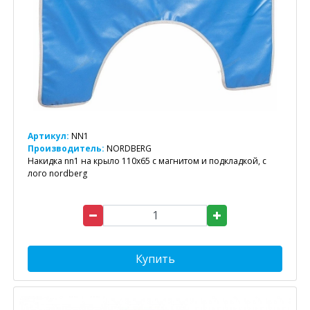
Артикул:
NN1
Производитель:
NORDBERG
Накидка nn1 на крыло 110х65 с магнитом и подкладкой, с
лого nordberg
Купить