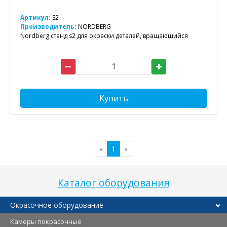
Артикул:
S2
Производитель:
NORDBERG
Nordberg стенд s2 для окраски деталей, вращающийся
Купить
«
1
»
Каталог оборудования
Окрасочное оборудование
Камеры покрасочные