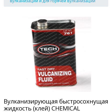
вулканизации и для горячей вулканизации
Вулканизирующая быстросохнущая
жидкость (клей) CHEMICAL