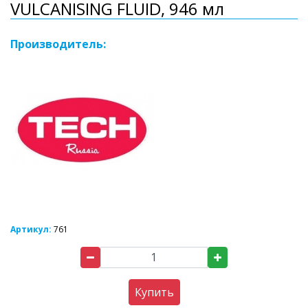
VULCANISING FLUID, 946 мл
Производитель:
Артикул:
761
Купить