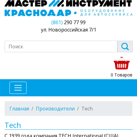
(861)
290 77 99
ул. Новороссийская 7/1
0 Товаров
Главная
Производители
Tech
Tech
С 1939 года компания ТЕСН International (США)