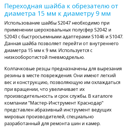
Переходная шайба к обрезателю от
диаметра 15 мм к диаметру 9 мм
Использование шайбы S2047 необходимо при
применении шероховальных полусфер S2042 и
S2043 с быстросъемными адаптерами S1046 и S1047.
Данная шайба позволяет перейти от внутреннего
диаметра 15 мм к 9 мм. Используется с
низкооборотистой пневмодрелью.
Колпачковые резцы предназначены для вырезания
резины в месте повреждения. Они имеют легкий
вес и конструкцию, позволяющую им охлаждаться
при вращении, что увеличивает их
производительность и срок службы. В каталоге
компании "Мастер-Инструмент Краснодар"
представлен абразивный инструмент ведущих
мировых производителей, специально
разработанный для ремонта шин и камер.