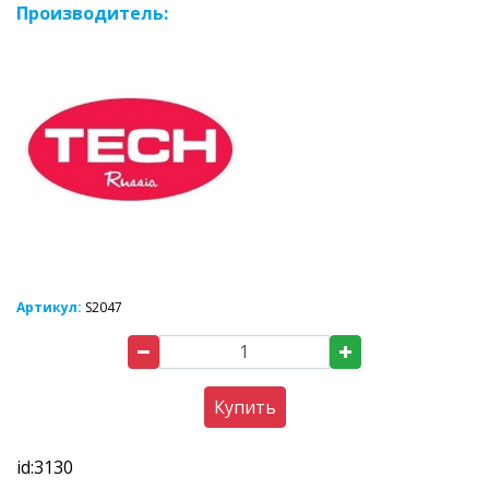
Производитель:
Артикул:
S2047
Купить
id:3130