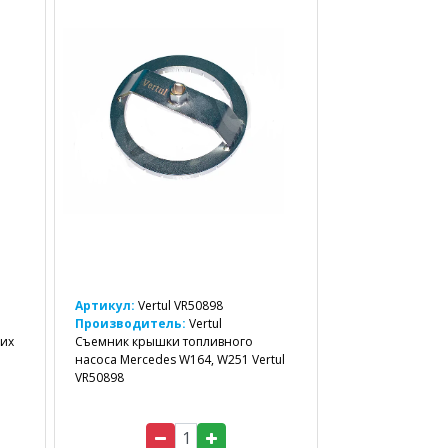
Артикул:
Vertul VR50898
Производитель:
Vertul
них
Съемник крышки топливного
насоса Mercedes W164, W251 Vertul
VR50898