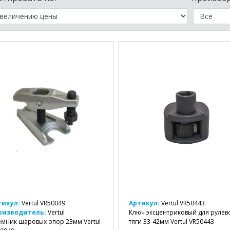
тикул:
Vertul VR50049
Артикул:
Vertul VR50443
оизводитель:
Vertul
Ключ эксцентриковый для рулев
мник шаровых опор 23мм Vertul
тяги 33-42мм Vertul VR50443