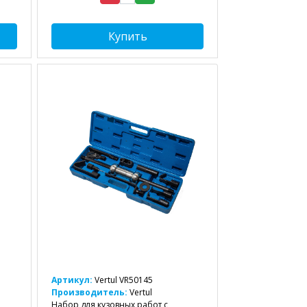
Купить
Артикул:
Vertul VR50145
Производитель:
Vertul
Набор для кузовных работ с