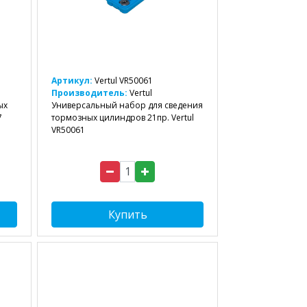
Артикул:
Vertul VR50061
Производитель:
Vertul
ых
Универсальный набор для сведения
7
тормозных цилиндров 21пр. Vertul
VR50061
Купить