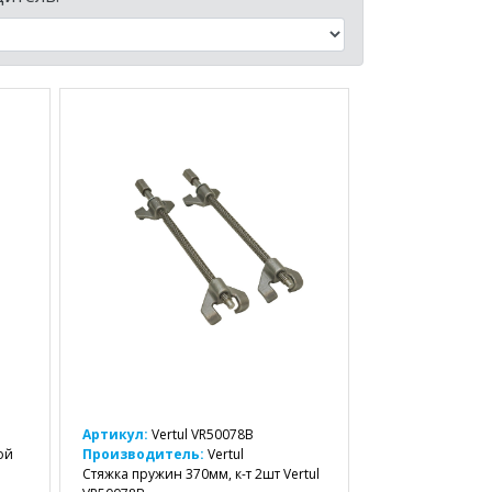
Артикул:
Vertul VR50078B
ой
Производитель:
Vertul
Стяжка пружин 370мм, к-т 2шт Vertul