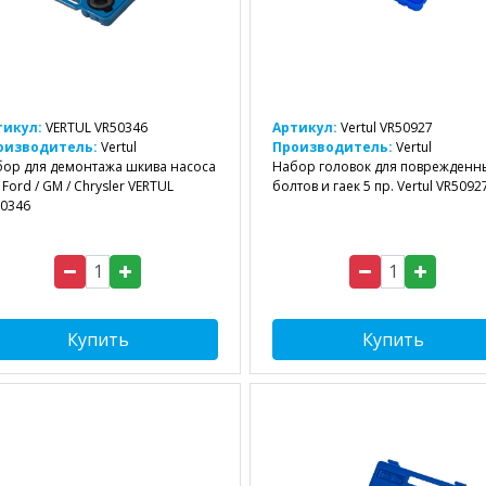
тикул:
VERTUL VR50346
Артикул:
Vertul VR50927
оизводитель:
Vertul
Производитель:
Vertul
ор для демонтажа шкива насоса
Набор головок для поврежденн
 Ford / GM / Chrysler VERTUL
болтов и гаек 5 пр. Vertul VR5092
0346
Купить
Купить