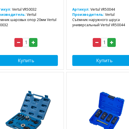
тикул:
Vertul VR50032
Артикул:
Vertul VR50044
оизводитель:
Vertul
Производитель:
Vertul
мник шаровых опор 20мм Vertul
Съёмник наружного шруса
0032
универсальный Vertul VR50044
Купить
Купить