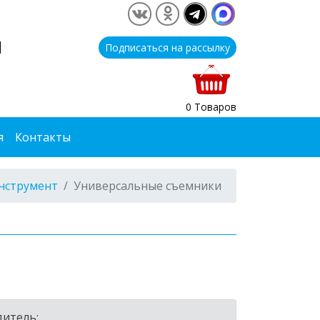
1
Подписаться на рассылку
0 Товаров
я
Контакты
нструмент
Универсальные съемники
итель: