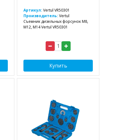
Артикул:
Vertul VR50301
Производитель:
Vertul
Съемник дизельных форсунок M8,
M12, M14 Vertul VR50301
Купить