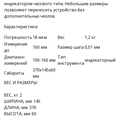
индикатором часового типа. Небольшие размеры
позволяют переносить устройство без
дополнительных чехлов.
Характеристики:
Погрешность
18 мкм
Вес
1,2 кг
Измерение
160 мм
Размер шага
0,01 мм
до
Диапазон
Тип
100-160 мм
индикаторный
измерений
инструмента
370х145х60
Габариты
мм
ВЕС И РАЗМЕРЫ:
ВЕС, кг: 2
ШИРИНА, мм: 145
ДЛИНА, мм: 370
ВЫСОТА, мм: 60