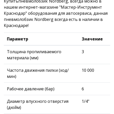
Купитьпневмолобзик Nordberg, всегда можно в
нашем интернет-магазине "Мастер-Инструмент
Краснодар" оборудования для автосервиса, данная
пневмолобзик Nordberg всегда есть в наличии в
Краснодаре!
Параметр
Значение
Толщина пропиливаемого
3
материала (мм)
Частота движения пилки (ход/
10 000
мин)
Рабочее давление (бар)
6
Диаметр впускного отверстия
1/4"
(дюйм)