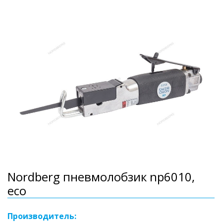
Nordberg пневмолобзик np6010,
eco
Производитель: