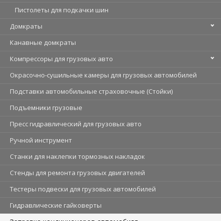
Пистолеты для подкачки шин
Домкраты
Канавные домкраты
Компрессоры для грузовых авто
Окрасочно-сушильные камеры для грузовых автомобилей
Подставки автомобильные страховочные (Стойки)
Подъемники грузовые
Пресс гидравлический для грузовых авто
Ручной инструмент
Станки для наклепки тормозных накладок
Стенды для ремонта грузовых двигателей
Тестеры подвески для грузовых автомобилей
Гидравлические гайковерты