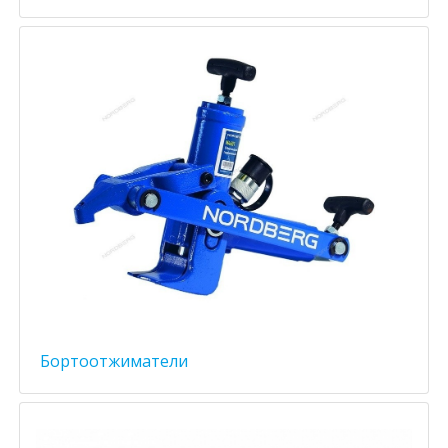
Бортоотжиматели