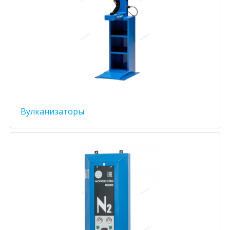
Вулканизаторы