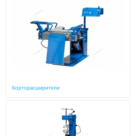
Борторасширители