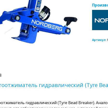
Произв
Артикул:
8
тоотжиматель гидравлический (Tyre Be
отжиматель гидравлический (Tyre Bead Breaker). Аналог