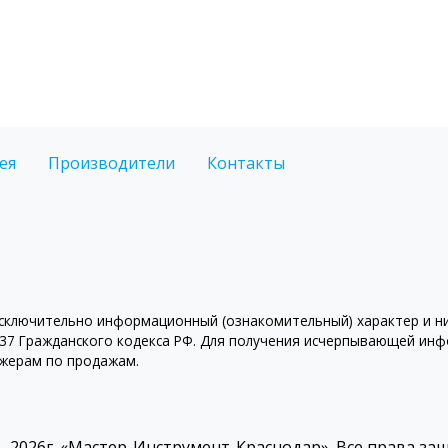
ея
Производители
Контакты
ключительно информационный (ознакомительный) характер и ни 
7 Гражданского кодекса РФ. Для получения исчерпывающей инфо
джерам по продажам.
 - 2026г. «Мастер-Инструмент-Краснодар». Все права з