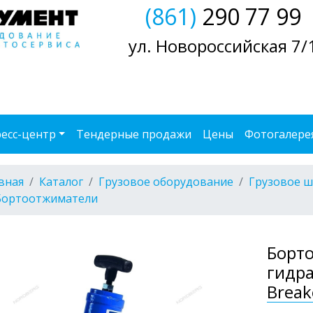
(861)
290 77 99
ул. Новороссийская 7/
есс-центр
Тендерные продажи
Цены
Фотогалере
вная
Каталог
Грузовое оборудование
Грузовое 
Бортоотжиматели
Борт
гидра
Brea