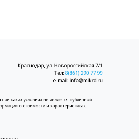
Краснодар, ул. Новороссийская 7/1
Тел:
8(861) 290 77 99
e-mail: info@mikrd.ru
при каких условиях не является публичной
рмации о стоимости и характеристиках,
ащищены