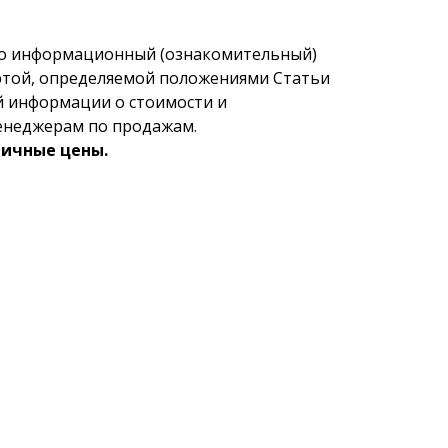
но информационный (ознакомительный)
фертой, определяемой положениями Статьи
й информации о стоимости и
менеджерам по продажам.
ничные цены.