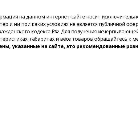
рмация на данном интернет-сайте носит исключитель
тер и ни при каких условиях не является публичной о
ражданского кодекса РФ. Для получения исчерпывающе
теристиках, габаритах и весе товаров обращайтесь к 
цены, указанные на сайте, это рекомендованные роз