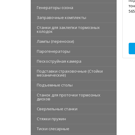
под
тон
Генераторы озона
565
Заправочные комплекты
Станки для заклепки тормозных
колодок
Лампы (переноски)
Парогенераторы
Пескоструйная камера
Подставки страховочные (Стойки
мезанические)
Подъемные столы
Станок для проточки тормозных
дисков
Сверлильные станки
Стяжки пружин
Тиски слесарные