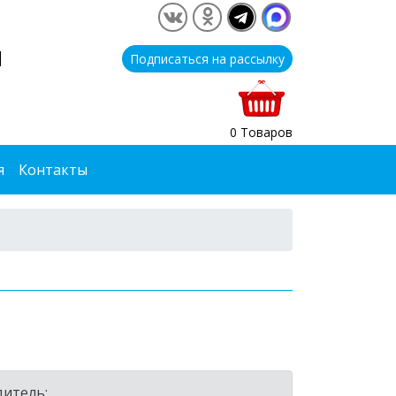
1
Подписаться на рассылку
0 Товаров
я
Контакты
итель: