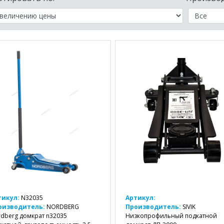
тикул:
N32035
Артикул:
оизводитель:
NORDBERG
Производитель:
SIVIK
dberg домкрат n32035
Низкопрофильный подкатной