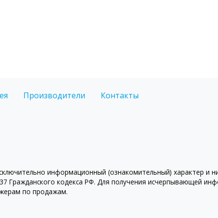
ея
Производители
Контакты
ключительно информационный (ознакомительный) характер и ни 
7 Гражданского кодекса РФ. Для получения исчерпывающей инфо
джерам по продажам.