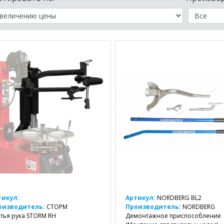
тикул:
Артикул:
NORDBERG BL2
оизводитель:
СТОРМ
Производитель:
NORDBERG
тья рука STORM RH
Демонтажное приспособление