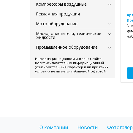
Компрессоры воздушные
Рекламная продукция
Ар
Пр
Мото оборудование
Nor
дем
Масло, очистители, технические
наб
жидкости
Промышленное оборудование
Информация на данном интернет-сайте
носит исключительно информационный
(ознакомительный) характер и ни при каких
условиях не является публичной офертой.
О компании
Новости
Фотогалер