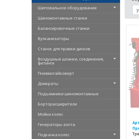
Шиповальное оборудование
Шиномонтажные станки
Балансировочные станки
Вулканизаторы
Станок для правки дисков
Воздушные шланки, соединения,
фитинги
Пневмогайковерт
Домкраты
Подъемники шиномонтажные
Борторасширители
Мойки колес
Ар
Генераторы азота
Пр
Тре
Подкачка колес