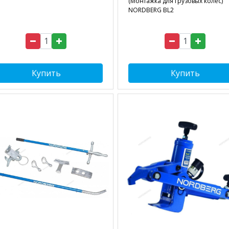
(Монтажка для грузовых колес)
NORDBERG BL2
Купить
Купить