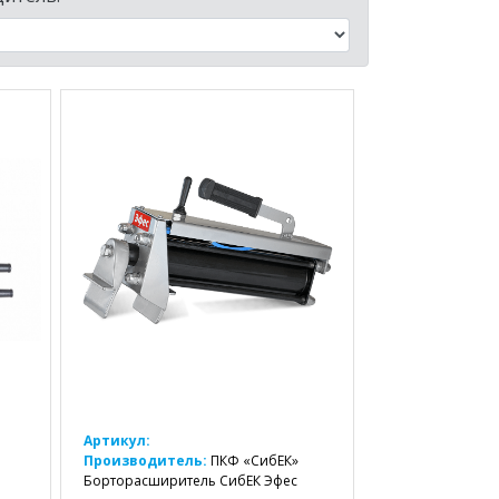
Артикул:
Производитель:
ПКФ «СибЕК»
Борторасширитель СибЕК Эфес