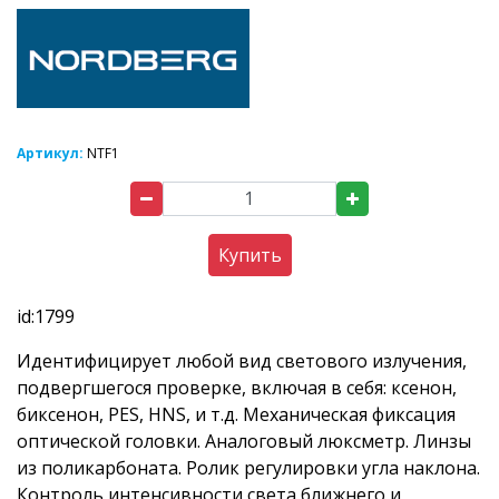
Артикул:
NTF1
Купить
id:1799
Идентифицирует любой вид светового излучения,
подвергшегося проверке, включая в себя: ксенон,
биксенон, PES, HNS, и т.д. Механическая фиксация
оптической головки. Аналоговый люксметр. Линзы
из поликарбоната. Ролик регулировки угла наклона.
Контроль интенсивности света ближнего и