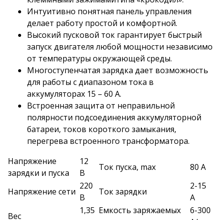
Интуитивно понятная панель управления
делает работу простой и комфортной.
Высокий пусковой ток гарантирует быстрый
запуск двигателя любой мощности независимо
от температуры окружающей среды.
Многоступенчатая зарядка дает возможность
для работы с диапазоном тока в
аккумуляторах 15 – 60 А.
Встроенная защита от неправильной
полярности подсоединения аккумуляторной
батареи, токов короткого замыкания,
перегрева встроенного трансформатора.
Напряжение
12
Ток пуска, max
80 А
зарядки и пуска
В
220
2-15
Напряжение сети
Ток зарядки
В
А
1,35
Емкость заряжаемых
6-300
Вес