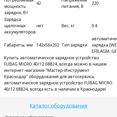
потребляемая
Напряжение
42
220
мощность
питания, В
зарядки, Вт
Зарядка
щелочных
нет
Вес, кг
0.4
аккумуляторов
автоматиче
Габариты, мм
142х56х202
Тип зарядки
зарядка (WE
EFB,AGM, GE
Купить автоматическое зарядное устройство
FUBAG MICRO 40/12 68824, всегда можно в нашем
интернет-магазине "Мастер-Инструмент
Краснодар" оборудования для автосервиса,
автоматическое зарядное устройство FUBAG MICRO
40/12 68824, всегда есть в наличии в Краснодаре!
Каталог оборудования