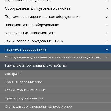
Окрасочное оборудование
Оборудование для кузовного ремонта
Подъемное и гидравлическое оборудование
Шиномонтажное оборудование
Материалы для шиномонтажа
Клининговое оборудование LAVOR
Гаражное оборудование
Оборудование для замены масла и технических жидкостей
Зарядные и пуск-зарядные устройства
Домкраты
Краны гидравлические
Стойки трансмиссионные
Прессы гидравлические
Стенд для восстановления шаровых опор