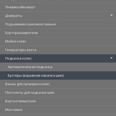
Пневмогайковерт
Домкраты
Подъемники шиномонтажные
Борторасширители
Мойки колес
Генераторы азота
Подкачка колес
Автоматическая подкачка
Бустеры (взрывная накачка шин)
Ванны для проверки колес
Пистолеты для подкачки шин
Бортоотжиматели
Монтажки