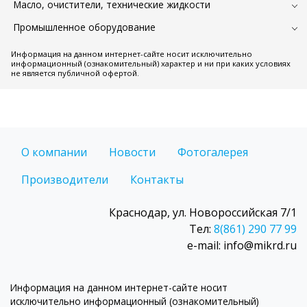
Масло, очистители, технические жидкости
Промышленное оборудование
Информация на данном интернет-сайте носит исключительно
информационный (ознакомительный) характер и ни при каких условиях
не является публичной офертой.
О компании
Новости
Фотогалерея
Производители
Контакты
Краснодар, ул. Новороссийская 7/1
Тел:
8(861) 290 77 99
e-mail: info@mikrd.ru
Информация на данном интернет-сайте носит
исключительно информационный (ознакомительный)