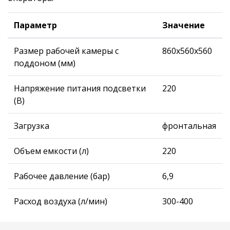
Параметр
Значение
Размер рабочей камеры с
860x560x560
поддоном (мм)
Напряжение питания подсветки
220
(В)
Загрузка
фронтальная
Объем емкости (л)
220
Рабочее давление (бар)
6,9
Расход воздуха (л/мин)
300-400