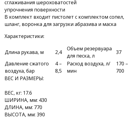
сглаживания шероховатостей
упрочнения поверхности
В комплект входит пистолет с комплектом сопел,
шланг, воронка для загрузки абразива и маска
Характеристики:
Объем резервуара
Длина рукава, м
2,4
37
для песка, л
Давление сжатого
4 –
Расход воздуха, л/
170 –
воздуха, бар
8,5
мин
700
ВЕС И РАЗМЕРЫ:
ВЕС, кг: 17.6
ШИРИНА, мм: 430
ДЛИНА, мм: 770
ВЫСОТА, мм: 390