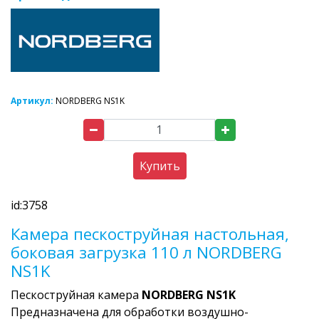
Артикул:
NORDBERG NS1K
Купить
id:3758
Камера пескоструйная настольная,
боковая загрузка 110 л NORDBERG
NS1K
Пескоструйная камера
NORDBERG NS1K
Предназначена для обработки воздушно-