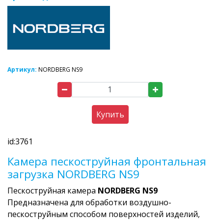
Артикул:
NORDBERG NS9
Купить
id:3761
Камера пескоструйная фронтальная
загрузка NORDBERG NS9
Пескоструйная камера
NORDBERG NS9
Предназначена для обработки воздушно-
пескоструйным способом поверхностей изделий,