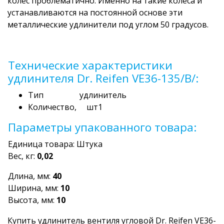
колес проблематично. Именно на такие колеса и
устанавливаются на постоянной основе эти
металлические удлинители под углом 50 градусов.
Технические характеристики
удлинителя Dr. Reifen VE36-135/B/:
Тип удлинитель
Количество, шт1
Параметры упакованного товара:
Единица товара: Штука
Вес, кг:
0,02
Длина, мм:
40
Ширина, мм:
10
Высота, мм:
10
Купить удлинитель вентиля угловой Dr. Reifen VE36-