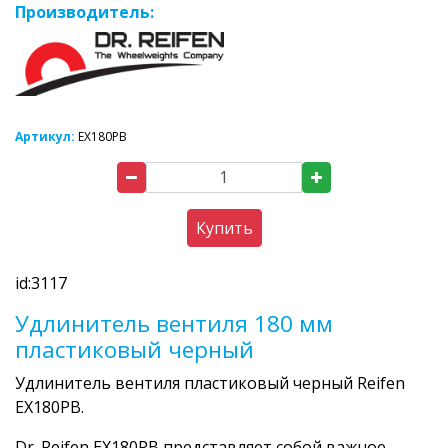
Производитель:
Артикул:
EX180PВ
Купить
id:3117
Удлинитель вентиля 180 мм
пластиковый черный
Удлинитель вентиля пластиковый черный Reifen
EX180PВ.
Dr. Reifen EX180PВ представляет собой важное