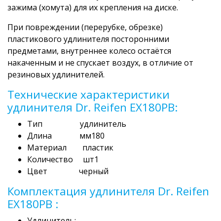
зажима (хомута) для их крепления на диске.
При повреждении (перерубке, обрезке)
пластикового удлинителя посторонними
предметами, внутреннее колесо остаётся
накаченным и не спускает воздух, в отличие от
резиновых удлинителей.
Технические характеристики
удлинителя Dr. Reifen EX180PВ:
Тип удлинитель
Длина мм180
Материал пластик
Количество шт1
Цвет черный
Комплектация удлинителя Dr. Reifen
EX180PВ :
Удлинитель;