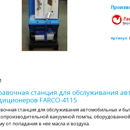
Произв
Артикул:
1
равочная станция для обслуживания а
диционеров FARCO-4115
вочная станция для обслуживания автомобильных и бы
копроизводительной вакуумной помпы, оборудованн
му от попадания в нее масла и воздуха.