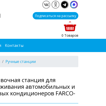
1
Подписаться на рассылку
0 Товаров
я
Контакты
я
Ручные станции
вочная станция для
уживания автомобильных и
вых кондиционеров FARCO-