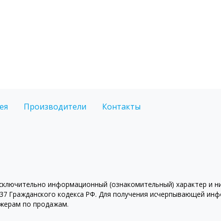
ея
Производители
Контакты
ключительно информационный (ознакомительный) характер и ни 
7 Гражданского кодекса РФ. Для получения исчерпывающей инфо
джерам по продажам.