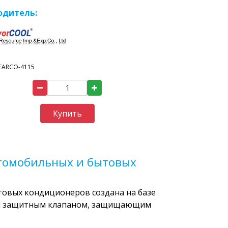
одитель:
FARCO-4115
Купить
втомобильных и бытовых
товых кондиционеров создана на базе
ой защитным клапаном, защищающим