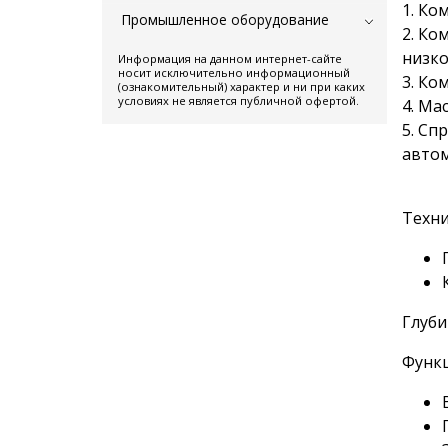
1. Ко
Промышленное оборудование
2. Ко
низко
Информация на данном интернет-сайте
носит исключительно информационный
3. Ко
(ознакомительный) характер и ни при каких
условиях не является публичной офертой.
4. Ма
5. Сп
автом
Техни
Глуби
Функ