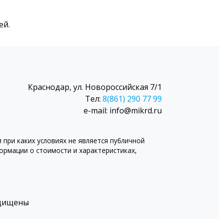
ей.
Краснодар, ул. Новороссийская 7/1
Тел:
8(861) 290 77 99
e-mail: info@mikrd.ru
при каких условиях не является публичной
рмации о стоимости и характеристиках,
ащищены