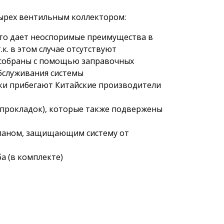
тырех вентильным коллектором:
что дает неоспоримые преимущества в
к. в этом случае отсутствуют
 собраны с помощью заправочных
бслуживания системы
рки прибегают Китайские производители
прокладок), которые также подвержены
паном, защищающим систему от
а (в комплекте)