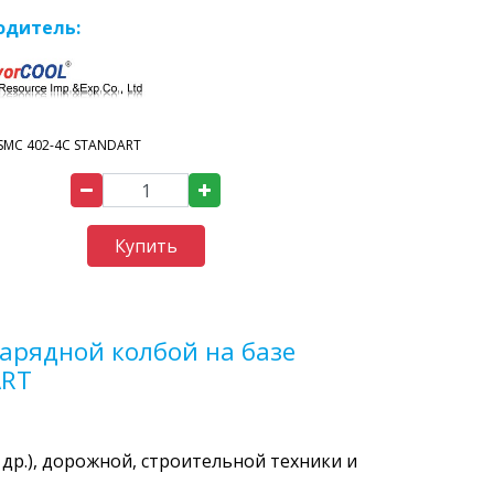
одитель:
SMC 402-4C STANDART
Купить
арядной колбой на базе
ART
 др.), дорожной, строительной техники и