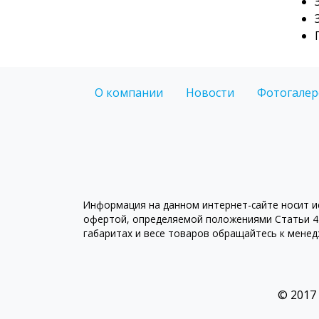
О компании
Новости
Фотогалер
Информация на данном интернет-сайте носит ис
офертой, определяемой положениями Статьи 43
габаритах и весе товаров обращайтесь к мене
© 2017