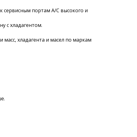
 к сервисным портам А/С высокого и
у с хладагентом.
и масс, хладагента и масел по маркам
е.