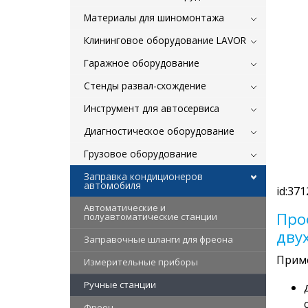
Материалы для шиномонтажа
Клининговое оборудование LAVOR
Гаражное оборудование
Стенды развал-схождение
Инструмент для автосервиса
Диагностическое оборудование
Грузовое оборудование
Заправка кондиционеров
автомобиля
id:371
Автоматические и
Про
полуавтоматические станции
дву
Заправочные шланги для фреона
Прим
Измерительные приборы
Ручные станции
Фреон