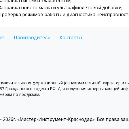
Заправка системы хладагентом;
Заправка нового масла и ультрафиолетовой добавки;
Проверка режимов работы и диагностика неисправност
ея
Производители
Контакты
ключительно информационный (ознакомительный) характер и ни 
7 Гражданского кодекса РФ. Для получения исчерпывающей инфо
джерам по продажам.
 - 2026г. «Мастер-Инструмент-Краснодар». Все права з