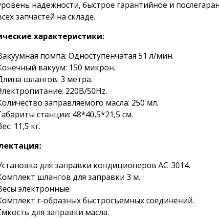
уровень надежности, быстрое гарантийное и послегара
всех запчастей на складе.
ические характеристики:
Вакуумная помпа: Одноступенчатая 51 л/мин.
Конечный вакуум: 150 микрон.
Длина шлангов: 3 метра.
Электропитание: 220В/50Hz.
Количество заправляемого масла: 250 мл.
Габариты станции: 48*40,5*21,5 см.
Вес: 11,5 кг.
лектация:
Установка для заправки кондиционеров АС-3014.
Комплект шлангов для заправки 3 м.
Весы электронные.
Комплект г-образных быстросъемных соединений.
Емкость для заправки масла.