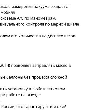
кале измерения вакуума создается
омобиля.
 системе А/С по манометрам.
 визуального контроля по мерной шкале
олем его количества на дисплее весов.
014) позволяет заправлять масло в
ые баллоны без процесса сложной
ить установку в любом легковом
ри работе на выезде.
.
 России, что гарантирует высокий