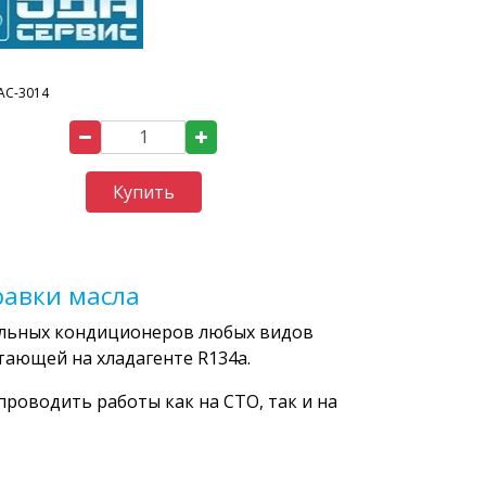
AC-3014
Купить
равки масла
ильных кондиционеров любых видов
тающей на хладагенте R134a.
роводить работы как на СТО, так и на