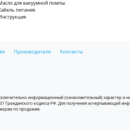
Масло для вакуумной помпы.
Кабель питания.
Инструкция.
ея
Производители
Контакты
ключительно информационный (ознакомительный) характер и ни 
7 Гражданского кодекса РФ. Для получения исчерпывающей инфо
джерам по продажам.