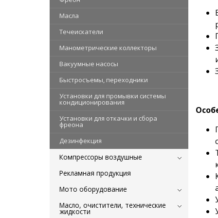
Масла
Течеискатели
Манометрические коллекторы
Вакуумные насосы
Быстросъемы, переходники
Установки для промывки системы
кондиционирования
Особ
Установки для откачки и сбора
фреона
Дезинфекция
Компрессоры воздушные
Рекламная продукция
Мото оборудование
Масло, очистители, технические
жидкости