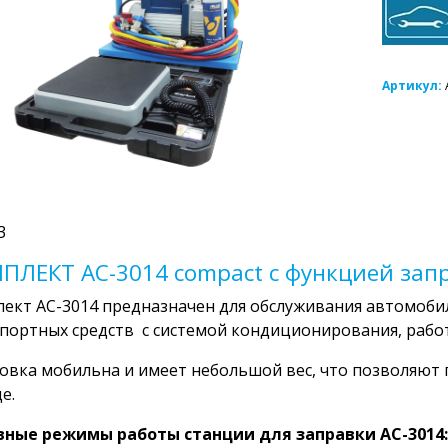
Артикул:
3
ПЛЕКТ AC-3014 compact с функцией зап
ект АС-3014 предназначен для обслуживания автомоб
портных средств с системой кондиционирования, рабо
овка мобильна и имеет небольшой вес, что позволяют п
е.
вные режимы работы станции для заправки АС-3014: