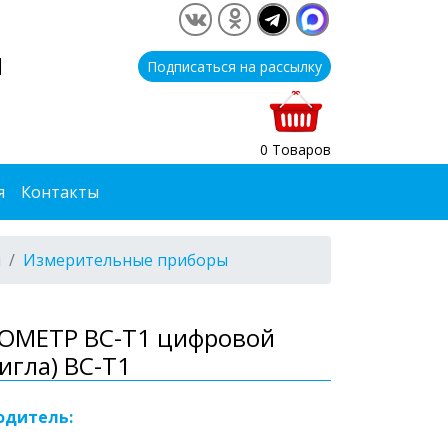
1
Подписаться на рассылку
0 Товаров
я
Контакты
я
Измерительные приборы
ОМЕТР BC-T1 цифровой
игла) BC-T1
одитель: