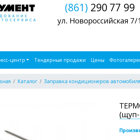
(861)
290 77 99
ул. Новороссийская 7/
есс-центр
Тендерные продажи
Цены
Фотогалере
вная
Каталог
Заправка кондиционеров автомобил
ТЕРМ
(щуп-
Произв