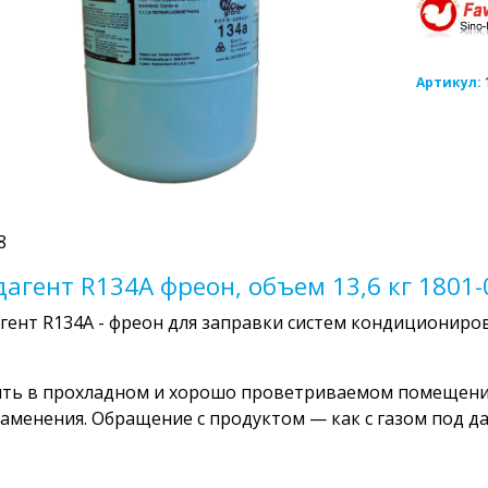
Артикул:
8
дагент R134A фреон, объем 13,6 кг 1801-
гент R134A - фреон для заправки систем кондициониров
ть в прохладном и хорошо проветриваемом помещении
аменения. Обращение с продуктом — как с газом под д