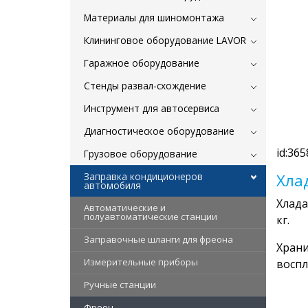
Материалы для шиномонтажа
Клининговое оборудование LAVOR
Гаражное оборудование
Стенды развал-схождение
Инструмент для автосервиса
Диагностическое оборудование
id:365
Грузовое оборудование
Заправка кондиционеров
Хла
автомобиля
Хлада
Автоматические и
полуавтоматические станции
кг.
Заправочные шланги для фреона
Храни
Измерительные приборы
воспл
Ручные станции
Фреон