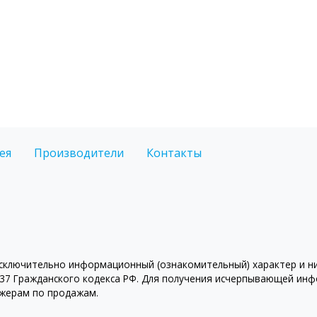
ея
Производители
Контакты
ключительно информационный (ознакомительный) характер и ни 
7 Гражданского кодекса РФ. Для получения исчерпывающей инфо
джерам по продажам.