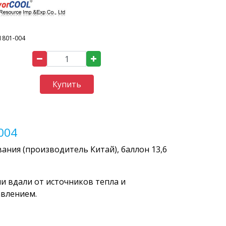
1801-004
Купить
004
ания (производитель Китай), баллон 13,6
 вдали от источников тепла и
авлением.