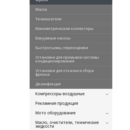
Масла
Течеискатели
Манометрические коллекторы
Вакуумные насосы
Быстросъемы, переходники
Установки для промывки системы
кондиционирования
Установки для откачки и сбора
фреона
Дезинфекция
Компрессоры воздушные
Рекламная продукция
Мото оборудование
Масло, очистители, технические
жидкости