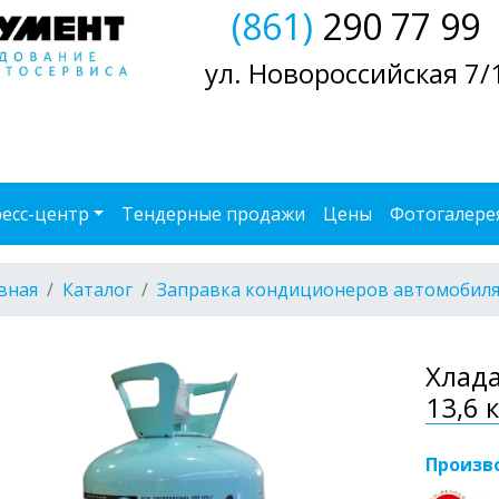
(861)
290 77 99
ул. Новороссийская 7/
есс-центр
Тендерные продажи
Цены
Фотогалере
вная
Каталог
Заправка кондиционеров автомобил
Хлада
13,6 
Произв