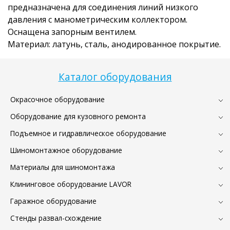
предназначена для соединения линий низкого
давления с манометрическим коллектором.
Оснащена запорным вентилем.
Материал: латунь, сталь, анодированное покрытие.
Каталог оборудования
Окрасочное оборудование
Оборудование для кузовного ремонта
Подъемное и гидравлическое оборудование
Шиномонтажное оборудование
Материалы для шиномонтажа
Клининговое оборудование LAVOR
Гаражное оборудование
Стенды развал-схождение