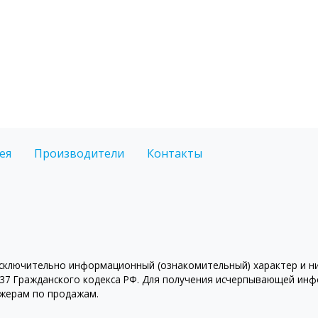
ея
Производители
Контакты
ключительно информационный (ознакомительный) характер и ни 
7 Гражданского кодекса РФ. Для получения исчерпывающей инфо
джерам по продажам.