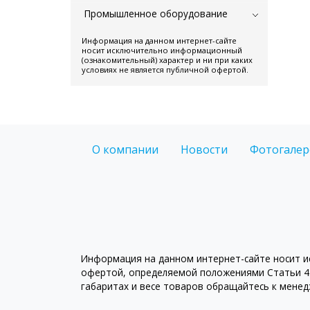
Промышленное оборудование
Информация на данном интернет-сайте
носит исключительно информационный
(ознакомительный) характер и ни при каких
условиях не является публичной офертой.
О компании
Новости
Фотогалер
Информация на данном интернет-сайте носит ис
офертой, определяемой положениями Статьи 43
габаритах и весе товаров обращайтесь к мене