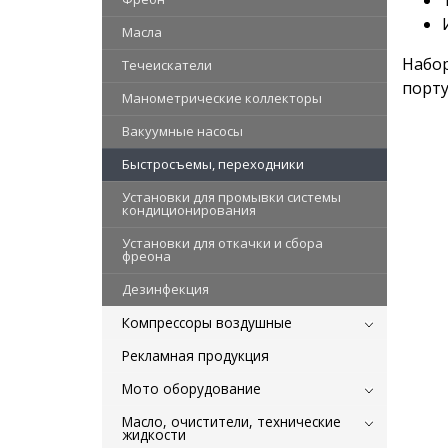
Масла
Набор
Течеискатели
порту
Манометрические коллекторы
Вакуумные насосы
Быстросъемы, переходники
Установки для промывки системы
кондиционирования
Установки для откачки и сбора
фреона
Дезинфекция
Компрессоры воздушные
Рекламная продукция
Мото оборудование
Масло, очистители, технические
жидкости