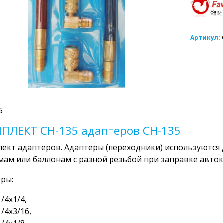
Артикул:
6
ПЛЕКТ CH-135 адаптеров CH-135
ект адаптеров. Адаптеры (переходники) используются
мам или баллонам с разной резьбой при заправке авто
ры:
1/4х1/4,
1/4х3/16,