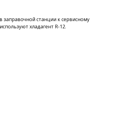
в заправочной станции к сервисному
спользуют хладагент R-12.