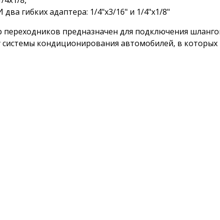
1/4х1/8,
И два гибких адаптера: 1/4"x3/16" и 1/4"x1/8"
 переходников предназначен для подключения шланго
 системы кондиционирования автомобилей, в которых и