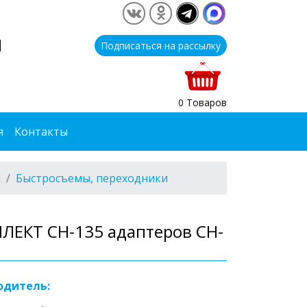
1
Подписаться на рассылку
0 Товаров
я
Контакты
я
Быстросъемы, переходники
ЛЕКТ CH-135 адаптеров CH-
одитель: