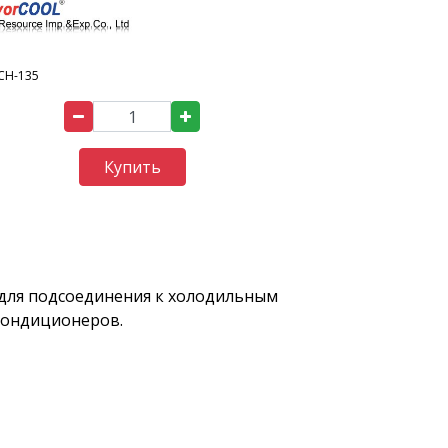
CH-135
Купить
 для подсоединения к холодильным
кондиционеров.