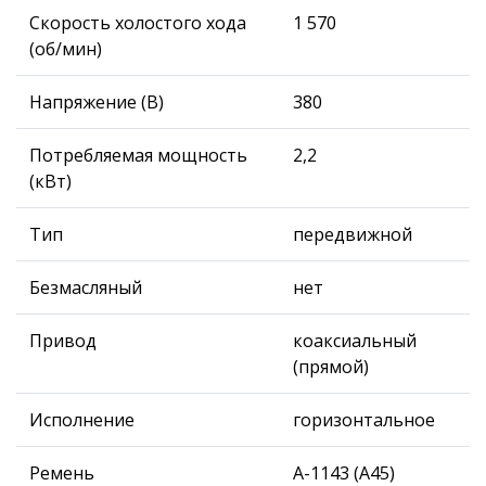
Скорость холостого хода
1 570
(об/мин)
Напряжение (В)
380
Потребляемая мощность
2,2
(кВт)
Тип
передвижной
Безмасляный
нет
Привод
коаксиальный
(прямой)
Исполнение
горизонтальное
Ремень
А-1143 (А45)