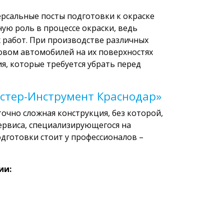
рсальные посты подготовки к окраске
ую роль в процессе окраски, ведь
 работ. При производстве различных
зовом автомобилей на их поверхностях
ия, которые требуется убрать перед
астер-Инструмент Краснодар»
точно сложная конструкция, без которой,
рвиса, специализирующегося на
дготовки стоит у профессионалов –
ии: