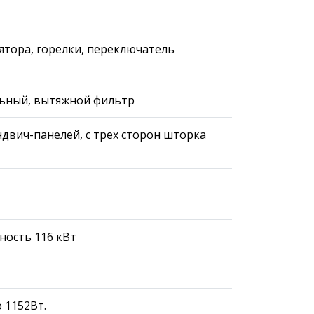
тора, горелки, переключатель
льный, вытяжной фильтр
ендвич-панелей, с трех сторон шторка
щность 116 кВт
 1152Вт.