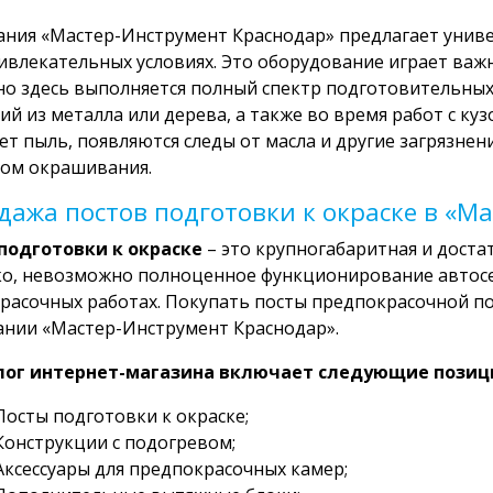
ния «Мастер-Инструмент Краснодар» предлагает униве
ивлекательных условиях. Это оборудование играет важн
о здесь выполняется полный спектр подготовительных
ий из металла или дерева, а также во время работ с ку
ет пыль, появляются следы от масла и другие загрязнен
ом окрашивания.
дажа постов подготовки к окраске в «М
подготовки к окраске
– это крупногабаритная и доста
о, невозможно полноценное функционирование автосе
расочных работах. Покупать посты предпокрасочной по
нии «Мастер-Инструмент Краснодар».
лог интернет-магазина включает следующие позиц
Посты подготовки к окраске;
Конструкции с подогревом;
Аксессуары для предпокрасочных камер;