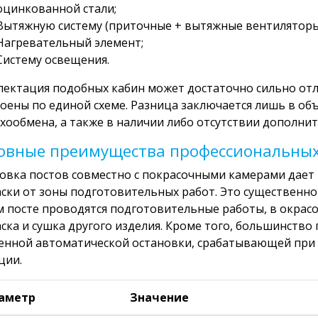
оцинкованной стали;
Вытяжную систему (приточные + вытяжные вентиляторы
Нагревательный элемент;
Систему освещения.
ектация подобных кабин может достаточно сильно отл
оены по единой схеме. Разница заключается лишь в об
хообмена, а также в наличии либо отсутствии дополни
овные преимущества профессиональных
овка постов совместно с покрасочными камерами дает
ски от зоны подготовительных работ. Это существенно
 посте проводятся подготовительные работы, в окрас
ска и сушка другого изделия. Кроме того, большинство
енной автоматической остановки, срабатывающей пр
ции.
аметр
Значение