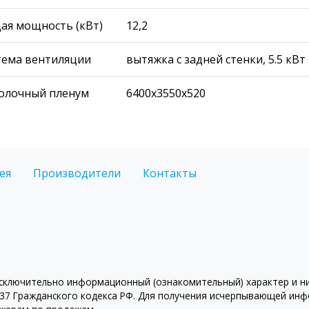
ая мощность (кВт)
12,2
тема вентиляции
вытяжка с задней стенки, 5.5 кВ
олочный пленум
6400х3550х520
ея
Производители
Контакты
ключительно информационный (ознакомительный) характер и ни 
7 Гражданского кодекса РФ. Для получения исчерпывающей инфо