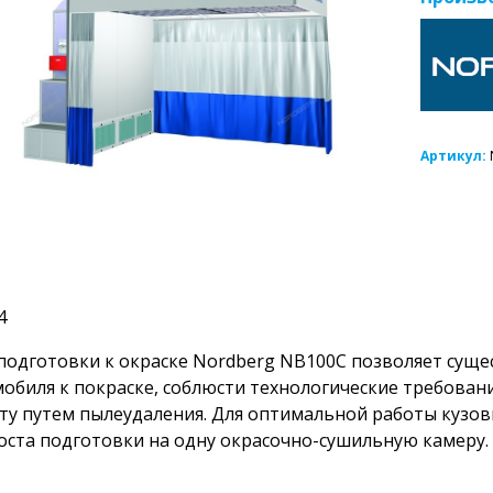
Артикул:
4
подготовки к окраске Nordberg NB100C позволяет сущ
обиля к покраске, соблюсти технологические требован
ту путем пылеудаления. Для оптимальной работы кузов
оста подготовки на одну окрасочно-сушильную камеру.