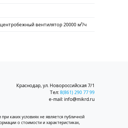
т центробежный вентилятор 20000 м³/ч
Краснодар, ул. Новороссийская 7/1
Тел:
8(861) 290 77 99
e-mail: info@mikrd.ru
при каких условиях не является публичной
рмации о стоимости и характеристиках,