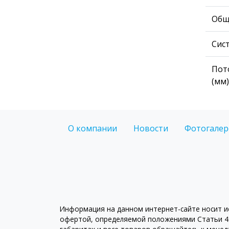
Общ
Сис
Пот
(мм)
О компании
Новости
Фотогалер
Информация на данном интернет-сайте носит ис
офертой, определяемой положениями Статьи 43