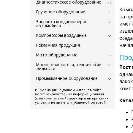
Диагностическое оборудование
Компа
Грузовое оборудование
на пр
Заправка кондиционеров
именн
автомобиля
издел
Компрессоры воздушные
оседа
начал
Рекламная продукция
Мото оборудование
Про
Масло, очистители, технические
Пост 
жидкости
однак
Промышленное оборудование
лакок
компа
Информация на данном интернет-сайте
носит исключительно информационный
(ознакомительный) характер и ни при каких
Ката
условиях не является публичной офертой.