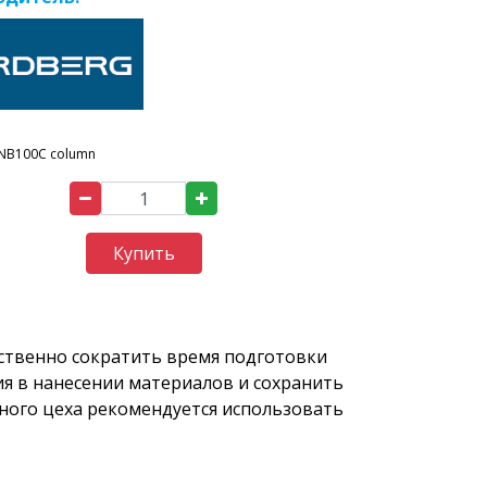
NB100C column
Купить
ественно сократить время подготовки
ия в нанесении материалов и сохранить
ного цеха рекомендуется использовать