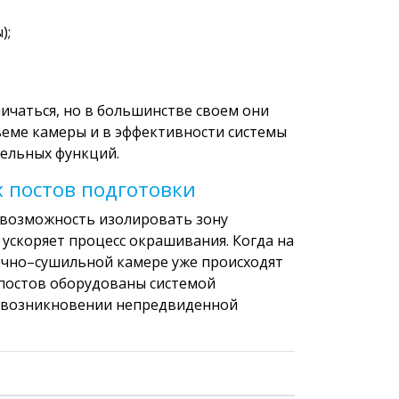
);
ичаться, но в большинстве своем они
ъеме камеры и в эффективности системы
тельных функций.
 постов подготовки
 возможность изолировать зону
 ускоряет процесс окрашивания. Когда на
очно–сушильной камере уже происходят
 постов оборудованы системой
и возникновении непредвиденной