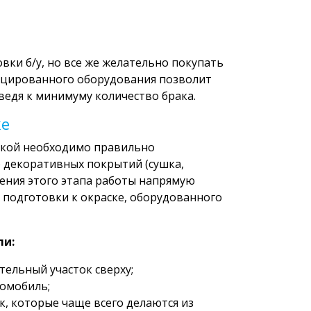
вки б/у, но все же желательно покупать
ицированного оборудования позволит
едя к минимуму количество брака.
ке
зкой необходимо правильно
 декоративных покрытий (сушка,
нения этого этапа работы напрямую
 подготовки к окраске, оборудованного
ли:
ельный участок сверху;
томобиль;
, которые чаще всего делаются из