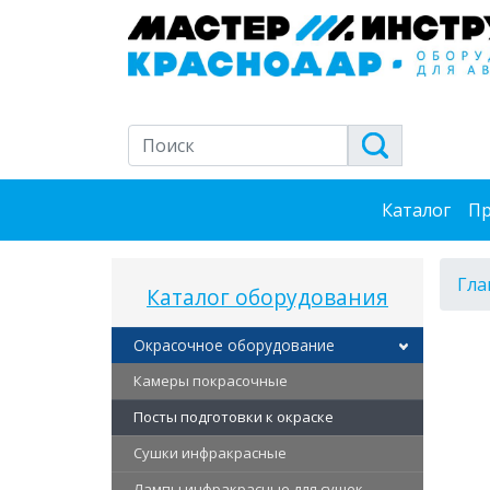
Каталог
Пр
Гла
Каталог оборудования
Окрасочное оборудование
Камеры покрасочные
Посты подготовки к окраске
Сушки инфракрасные
Лампы инфракрасные для сушек