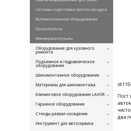
Системы подготовки сжатого воздуха
Вспомогательное оборудование
Краскопульты
Миникраскопульны
Оборудование для кузовного
ремонта
Подъемное и гидравлическое
оборудование
Шиномонтажное оборудование
id:110
Материалы для шиномонтажа
Клининговое оборудование LAVOR
Пост 
автом
Гаражное оборудование
чисто
Стенды развал-схождение
два п
Инструмент для автосервиса