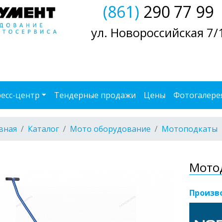
(861)
290 77 99
ул. Новороссийская 7/
есс-центр
Тендерные продажи
Цены
Фотогалере
вная
Каталог
Мото оборудование
Мотоподкаты
Мотод
Произв