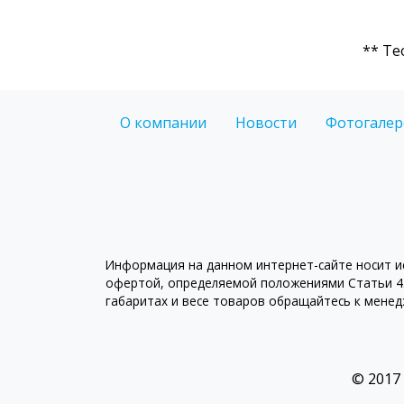
** Те
О компании
Новости
Фотогалер
Информация на данном интернет-сайте носит ис
офертой, определяемой положениями Статьи 43
габаритах и весе товаров обращайтесь к мене
© 2017