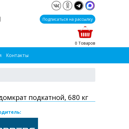
1
Подписаться на рассылку
0 Товаров
я
Контакты
омкрат подкатной, 680 кг
одитель: