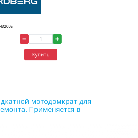
N32008
Купить
дкатной мотодомкрат для
ремонта. Применяется в