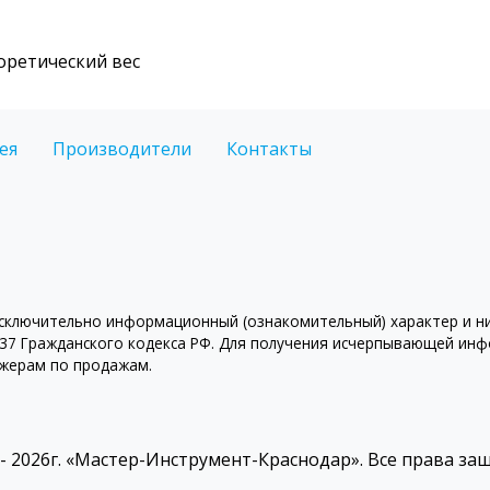
оретический вес
ея
Производители
Контакты
ключительно информационный (ознакомительный) характер и ни 
7 Гражданского кодекса РФ. Для получения исчерпывающей инфо
джерам по продажам.
 - 2026г. «Мастер-Инструмент-Краснодар». Все права з