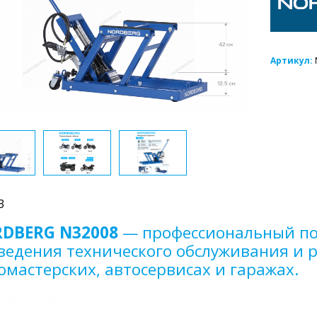
Артикул:
3
DBERG N32008
— профессиональный по
ведения технического обслуживания и 
омастерских, автосервисах и гаражах.