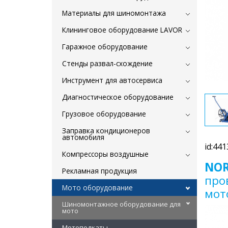
Материалы для шиномонтажа
Клининговое оборудование LAVOR
Гаражное оборудование
Стенды развал-схождение
Инструмент для автосервиса
Диагностическое оборудование
Грузовое оборудование
Заправка кондиционеров
автомобиля
id:441
Компрессоры воздушные
NOR
Рекламная продукция
про
Мото оборудование
мот
Шиномонтажное оборудование для
мото
Мотоподкаты