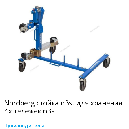
Nordberg стойка n3st для хранения
4х тележек n3s
Производитель: