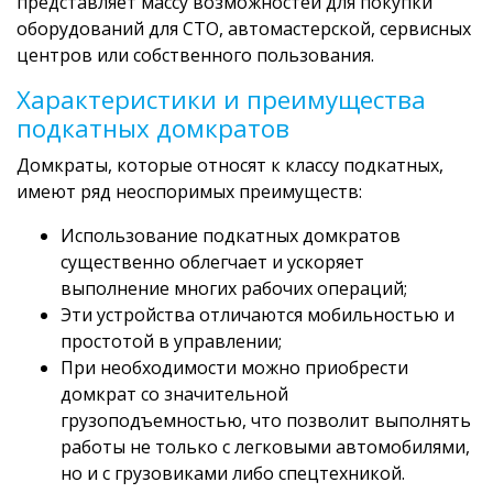
представляет массу возможностей для покупки
оборудований для СТО, автомастерской, сервисных
центров или собственного пользования.
Характеристики и преимущества
подкатных домкратов
Домкраты, которые относят к классу подкатных,
имеют ряд неоспоримых преимуществ:
Использование подкатных домкратов
существенно облегчает и ускоряет
выполнение многих рабочих операций;
Эти устройства отличаются мобильностью и
простотой в управлении;
При необходимости можно приобрести
домкрат со значительной
грузоподъемностью, что позволит выполнять
работы не только с легковыми автомобилями,
но и с грузовиками либо спецтехникой.