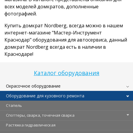
всех моделей домкратов, дополненные
фотографией.
Купить домкрат Nordberg, всегда можно в нашем
интернет-магазине "Мастер-Инструмент
Краснодар" оборудования для автосервиса, данный
домкрат Nordberg всегда есть в наличии в
Краснодаре!
Каталог оборудования
Окрасочное оборудование
Оборудование для кузовного ремонта
Стапель
Споттеры, сварка, точечная сварка
Растяжка гидравлическая