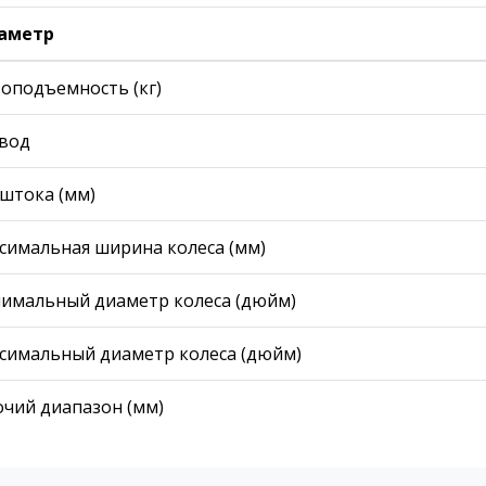
аметр
зоподъемность (кг)
вод
 штока (мм)
симальная ширина колеса (мм)
имальный диаметр колеса (дюйм)
симальный диаметр колеса (дюйм)
очий диапазон (мм)