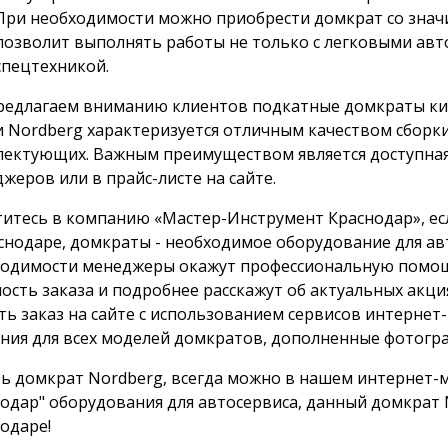
При необходимости можно приобрести домкрат со знач
позволит выполнять работы не только с легковыми авто
спецтехникой.
едлагаем вниманию клиентов подкатные домкраты кит
 Nordberg характеризуется отличным качеством сборки
ектующих. Важным преимуществом является доступная 
жеров или в прайс-листе на сайте.
итесь в компанию «Мастер-Инструмент Краснодар», ес
снодаре, домкраты - необходимое оборудование для ав
одимости менеджеры окажут профессиональную помощь
ость заказа и подробнее расскажут об актуальных акц
ть заказ на сайте с использованием сервисов интернет
ния для всех моделей домкратов, дополненные фотогр
ь домкрат Nordberg, всегда можно в нашем интернет-
одар" оборудования для автосервиса, данный домкрат N
одаре!