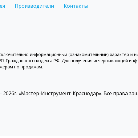
ея
Производители
Контакты
ключительно информационный (ознакомительный) характер и ни 
7 Гражданского кодекса РФ. Для получения исчерпывающей инфо
джерам по продажам.
 - 2026г. «Мастер-Инструмент-Краснодар». Все права з