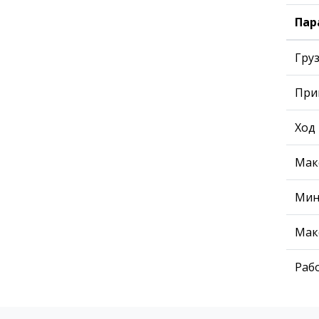
Пар
Гру
При
Ход
Мак
Мин
Мак
Раб