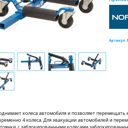
Артикул:
днимает колеса автомобиля и позволяет перемещать е
ременно 4 колеса. Для эвакуации автомобилей и пере
тоянки. с заблокированными колесами заблокированн