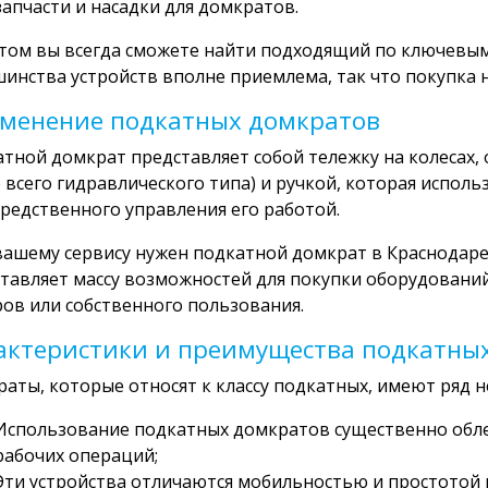
запчасти и насадки для домкратов.
том вы всегда сможете найти подходящий по ключевым
инства устройств вполне приемлема, так что покупка 
менение подкатных домкратов
тной домкрат представляет собой тележку на колеса
 всего гидравлического типа) и ручкой, которая исполь
редственного управления его работой.
вашему сервису нужен подкатной домкрат в Краснодаре
тавляет массу возможностей для покупки оборудований
ов или собственного пользования.
актеристики и преимущества подкатны
аты, которые относят к классу подкатных, имеют ряд
Использование подкатных домкратов существенно обле
рабочих операций;
Эти устройства отличаются мобильностью и простотой 