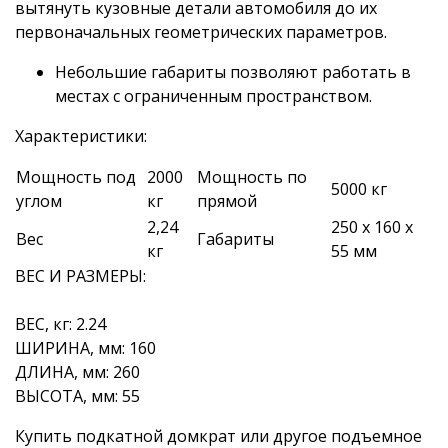
вытянуть кузовные детали автомобиля до их
первоначальных геометрических параметров.
Небольшие габариты позволяют работать в
местах с ограниченным пространством.
Характеристики:
Мощность под
2000
Мощность по
5000 кг
углом
кг
прямой
2,24
250 x 160 x
Вес
Габариты
кг
55 мм
ВЕС И РАЗМЕРЫ:
ВЕС, кг: 2.24
ШИРИНА, мм: 160
ДЛИНА, мм: 260
ВЫСОТА, мм: 55
Купить подкатной домкрат или другое подъемное