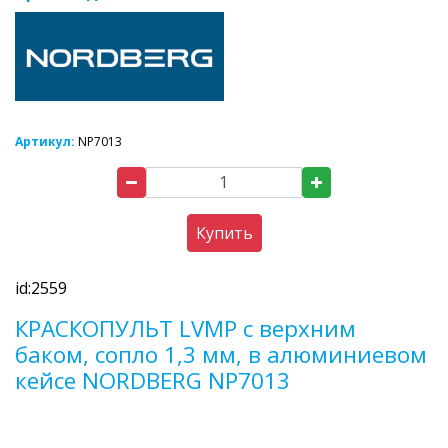
Артикул:
NP7013
Купить
id:2559
КРАСКОПУЛЬТ LVMP с верхним
баком, сопло 1,3 мм, в алюминиевом
кейсе NORDBERG NP7013