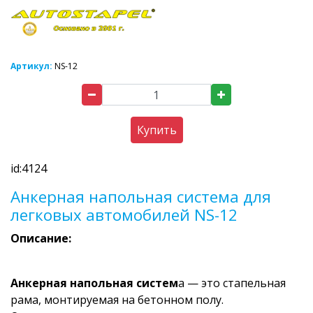
Артикул:
NS-12
Купить
id:4124
Анкерная напольная система для
легковых автомобилей NS-12
Описание:
Анкерная напольная систем
а — это стапельная
рама, монтируемая на бетонном полу.