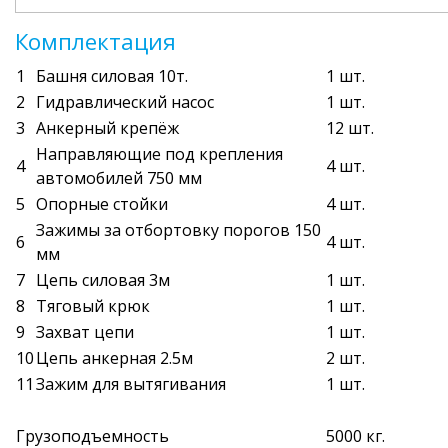
Комплектация
1
Башня силовая 10т.
1 шт.
2
Гидравлический насос
1 шт.
3
Анкерный крепёж
12 шт.
Направляющие под крепления
4
4 шт.
автомобилей 750 мм
5
Опорные стойки
4 шт.
Зажимы за отбортовку порогов 150
6
4 шт.
мм
7
Цепь силовая 3м
1 шт.
8
Тяговый крюк
1 шт.
9
Захват цепи
1 шт.
10
Цепь анкерная 2.5м
2 шт.
11
Зажим для вытягивания
1 шт.
Грузоподъемность
5000 кг.