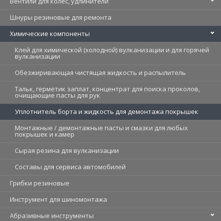
Вентили для колес, удлинители
Шнуры резиновые для ремонта
Химические компоненты
Клей для химической (холодной) вулканизации и для горячей
вулканизации
Обезжиривающая чистящая жидкость и распылитель
Тальк, герметик заплат, концентрат для поиска проколов,
очищающие пасты для рук
Уплотнитель борта и жидкость для демонтажа покрышек
Монтажные / демонтажные пасты и смазки для любых
покрышек и камер
Cырая резина для вулканизации
Составы для сервиса автомобилей
Грибки резиновые
Инструмент для шиномонтажа
Абразивные инструменты