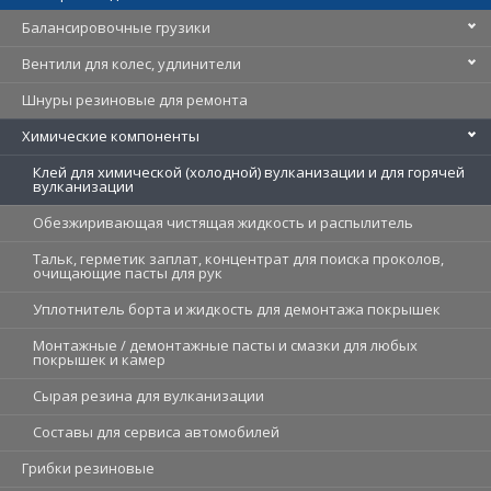
Балансировочные грузики
Вентили для колес, удлинители
Шнуры резиновые для ремонта
Химические компоненты
Клей для химической (холодной) вулканизации и для горячей
вулканизации
Обезжиривающая чистящая жидкость и распылитель
Тальк, герметик заплат, концентрат для поиска проколов,
очищающие пасты для рук
Уплотнитель борта и жидкость для демонтажа покрышек
Монтажные / демонтажные пасты и смазки для любых
покрышек и камер
Cырая резина для вулканизации
Составы для сервиса автомобилей
Грибки резиновые